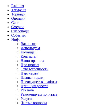
Главная
Тайфуны
Торнадо
Оползни
Сели
Смерчи
Снегопады
События
Инфо
Вакансии
Используем
Команда
Контакты
Наши правила
Про проект
Ответственность
Партнерам
Планы и цели
Преимущества работы
Принцип работы
Реклама
Рекомендуем почитать
Услуги
Частые вопросы