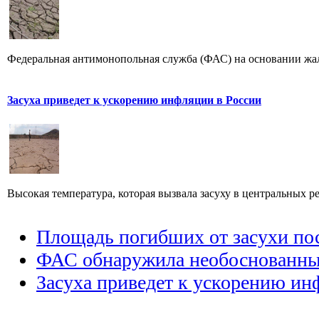
Федеральная антимонопольная служба (ФАС) на основании жал
Засуха приведет к ускорению инфляции в России
Высокая температура, которая вызвала засуху в центральных ре
Площадь погибших от засухи пос
ФАС обнаружила необоснованный 
Засуха приведет к ускорению ин