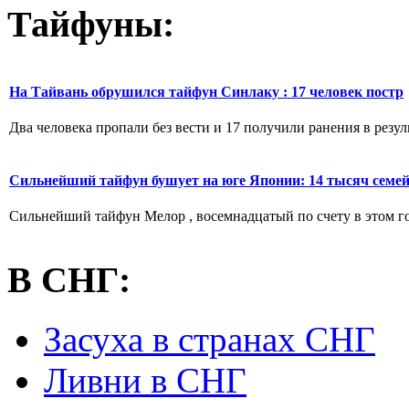
Тайфуны:
На Тайвань обрушился тайфун Синлаку : 17 человек постр
Два человека пропали без вести и 17 получили ранения в резу
Сильнейший тайфун бушует на юге Японии: 14 тысяч семе
Сильнейший тайфун Мелор , восемнадцатый по счету в этом го
В СНГ:
Засуха в странах СНГ
Ливни в СНГ