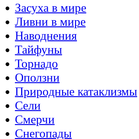
Засуха в мире
Ливни в мире
Наводнения
Тайфуны
Торнадо
Оползни
Природные катаклизмы
Сели
Смерчи
Снегопады