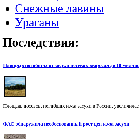
Снежные лавины
Ураганы
Последствия:
Площадь погибших от засухи посевов выросла до 10 милли
Площадь посевов, погибших из-за засухи в России, увеличилась
ФАС обнаружила необоснованный рост цен из-за засухи