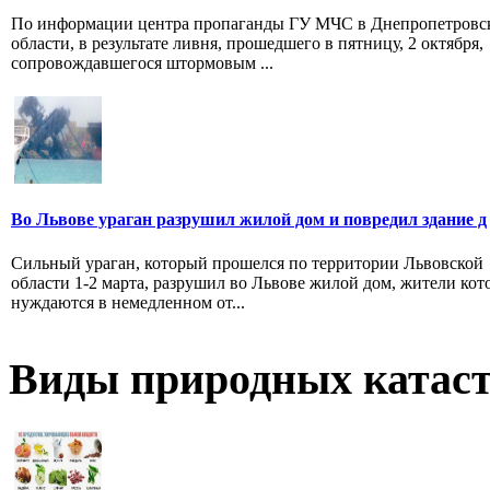
По информации центра пропаганды ГУ МЧС в Днепропетровс
области, в результате ливня, прошедшего в пятницу, 2 октября,
сопровождавшегося штормовым ...
Во Львове ураган разрушил жилой дом и повредил здание д
Сильный ураган, который прошелся по территории Львовской
области 1-2 марта, разрушил во Львове жилой дом, жители кот
нуждаются в немедленном от...
Виды природных катас