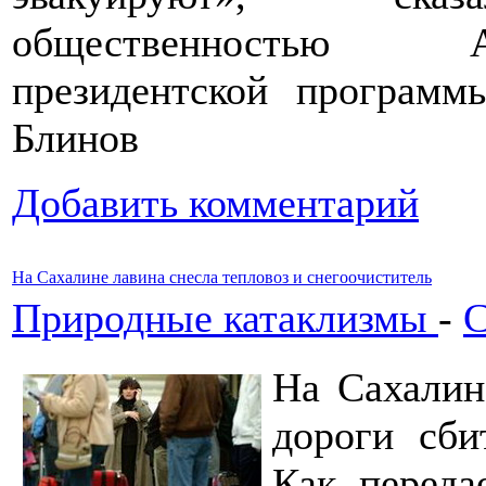
общественностью А
президентской программ
Блинов
Добавить комментарий
На Сахалине лавина снесла тепловоз и снегоочиститель
Природные катаклизмы
-
С
На Сахалин
дороги сби
Как переда