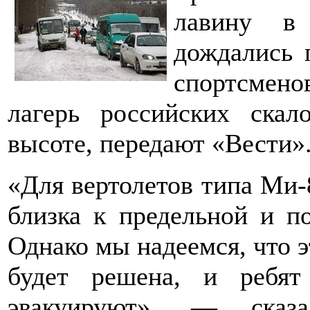
лавину в
дождались 
спортсмено
лагерь российских скал
высоте, передают «Вести»
«Для вертолетов типа Ми-
близка к предельной и п
Однако мы надеемся, что 
будет решена, и ребят
эвакуируют», — сказ