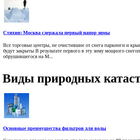
Стихия: Москва сдержала первый напор зимы
Все торговые центры, не очистившие от снега паркинги и кры
будут закрыты В результате первого в эту зиму мощного снегоп
обрушившегося на М...
Виды природных катас
Основные преимущества фильтров для воды