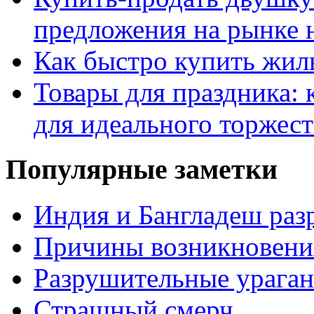
предложения на рынке
Как быстро купить жиль
Товары для праздника: 
для идеального торжест
Популярные заметки
Индия и Бангладеш ра
Причины возникновения
Разрушительные ураган
Страшный смерч