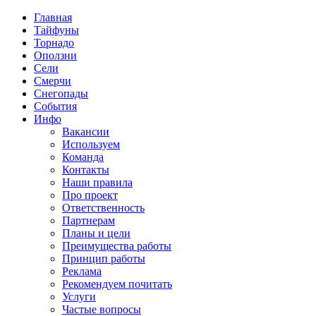
Главная
Тайфуны
Торнадо
Оползни
Сели
Смерчи
Снегопады
События
Инфо
Вакансии
Используем
Команда
Контакты
Наши правила
Про проект
Ответственность
Партнерам
Планы и цели
Преимущества работы
Принцип работы
Реклама
Рекомендуем почитать
Услуги
Частые вопросы