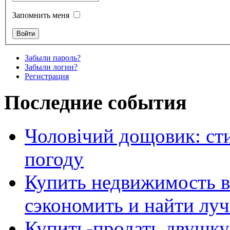
Запомнить меня
Забыли пароль?
Забыли логин?
Регистрация
Последние события
Чоловічий дощовик: сти
погоду
Купить недвижимость в
сэкономить и найти лу
Купить-продать двушку