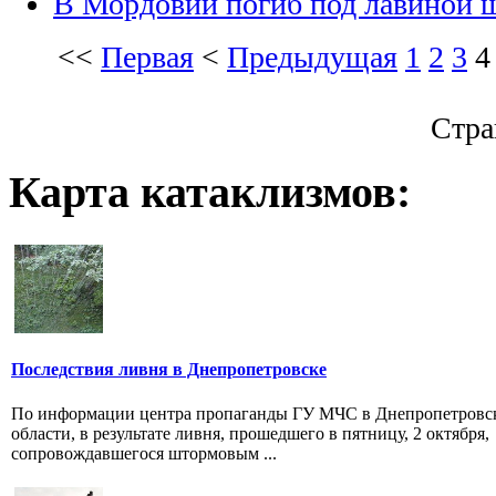
В Мордовии погиб под лавиной 
<<
Первая
<
Предыдущая
1
2
3
4
Стра
Карта катаклизмов:
Последствия ливня в Днепропетровске
По информации центра пропаганды ГУ МЧС в Днепропетровс
области, в результате ливня, прошедшего в пятницу, 2 октября,
сопровождавшегося штормовым ...