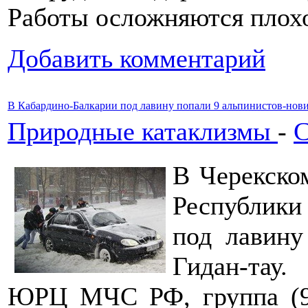
Работы осложняются плох
Добавить комментарий
В Кабардино-Балкарии под лавину попали 9 альпинистов-нов
Природные катаклизмы
-
С
В Черекско
Республики
под лавину
Гидан-тау
ЮРЦ МЧС РФ, группа (9 