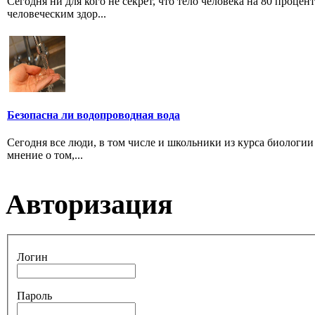
Сегодня ни для кого не секрет, что тело человека на 80 проце
человеческим здор...
Безопасна ли водопроводная вода
Сегодня все люди, в том числе и школьники из курса биологии 
мнение о том,...
Авторизация
Логин
Пароль