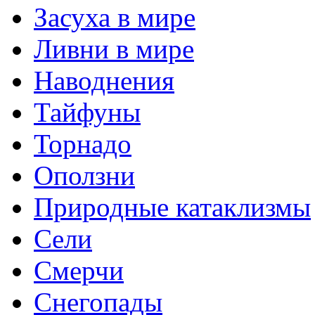
Засуха в мире
Ливни в мире
Наводнения
Тайфуны
Торнадо
Оползни
Природные катаклизмы
Сели
Смерчи
Снегопады