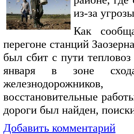
из-за угроз
Как сообщ
перегоне станций Заозерн
был сбит с пути тепловоз 
января в зоне сход
железнодорожнико
восстановительные работы
дороги был найден, поиск
Добавить комментарий