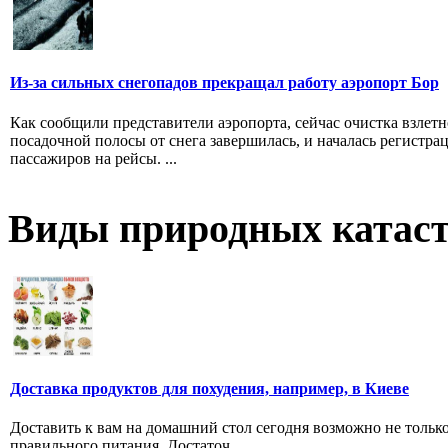
Из-за сильных снегопадов прекращал работу аэропорт Бор
Как сообщили представители аэропорта, сейчас очистка взлетн
посадочной полосы от снега завершилась, и началась регистра
пассажиров на рейсы. ...
Виды природных катас
Доставка продуктов для похудения, например, в Киеве
Доставить к вам на домашний стол сегодня возможно не тольк
правильного питания. Достаточ...