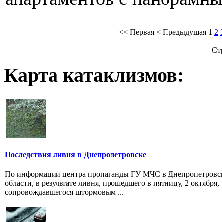
<<
Первая
<
Предыдущая
1
2
Ст
Карта катаклизмов:
Последствия ливня в Днепропетровске
По информации центра пропаганды ГУ МЧС в Днепропетровс
области, в результате ливня, прошедшего в пятницу, 2 октября,
сопровождавшегося штормовым ...