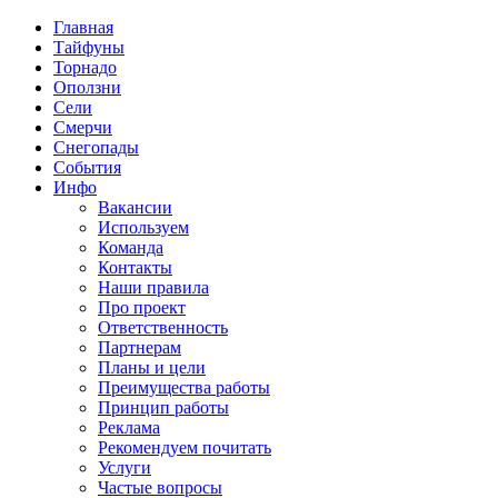
Главная
Тайфуны
Торнадо
Оползни
Сели
Смерчи
Снегопады
События
Инфо
Вакансии
Используем
Команда
Контакты
Наши правила
Про проект
Ответственность
Партнерам
Планы и цели
Преимущества работы
Принцип работы
Реклама
Рекомендуем почитать
Услуги
Частые вопросы