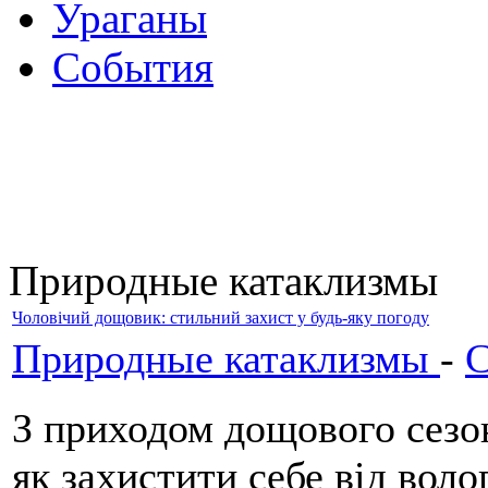
Ураганы
События
Природные катаклизмы
Чоловічий дощовик: стильний захист у будь-яку погоду
Природные катаклизмы
-
С
З приходом дощового сезо
як захистити себе від вол