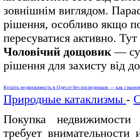
зовнішнім виглядом. Пара
рішення, особливо якщо по
пересуватися активно. Тут
Чоловічий дощовик
— суч
рішення для захисту від до
Купить недвижимость в Одессе без посредников — как сэконо
Природные катаклизмы
-
С
Покупка недвижимости
требует внимательности 