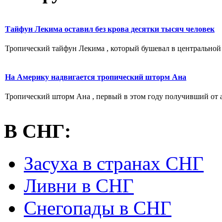
Тайфун Лекима оставил без крова десятки тысяч человек
Тропический тайфун Лекима , который бушевал в центральной ч
На Америку надвигается тропический шторм Ана
Тропический шторм Ана , первый в этом году получивший от а
В СНГ:
Засуха в странах СНГ
Ливни в СНГ
Снегопады в СНГ