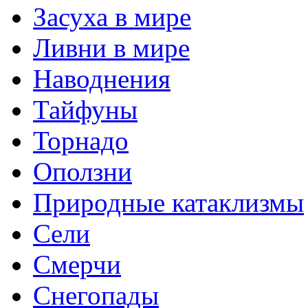
Засуха в мире
Ливни в мире
Наводнения
Тайфуны
Торнадо
Оползни
Природные катаклизмы
Сели
Смерчи
Снегопады