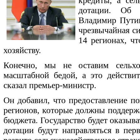
кредиты, а сел
дотации. Об 
Владимир Путин
чрезвычайная си
14 регионах, ч
хозяйству.
Конечно, мы не оставим сельхо
масштабной бедой, а это действит
сказал премьер-министр.
Он добавил, что предоставление п
регионов, которые должны поддержа
бюджета. Государство будет оказыв
дотации будут направляться в пер