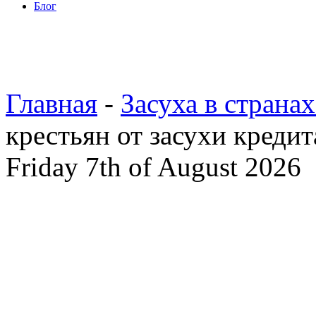
Блог
Главная
-
Засуха в страна
крестьян от засухи креди
Friday 7th of August 2026