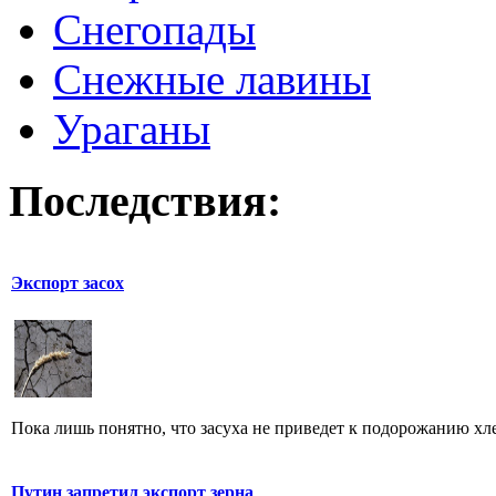
Снегопады
Снежные лавины
Ураганы
Последствия:
Экспорт засох
Пока лишь понятно, что засуха не приведет к подорожанию хлеб
Путин запретил экспорт зерна