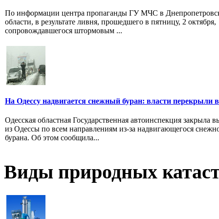
По информации центра пропаганды ГУ МЧС в Днепропетровс
области, в результате ливня, прошедшего в пятницу, 2 октября,
сопровождавшегося штормовым ...
На Одессу надвигается снежный буран: власти перекрыли в
Одесская областная Государственная автоинспекция закрыла в
из Одессы по всем направлениям из-за надвигающегося снежн
бурана. Об этом сообщила...
Виды природных катас