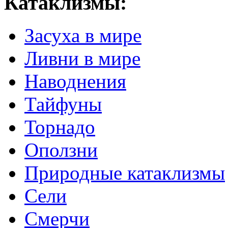
Катаклизмы:
Засуха в мире
Ливни в мире
Наводнения
Тайфуны
Торнадо
Оползни
Природные катаклизмы
Сели
Смерчи