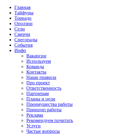
Главная
Тайфуны
Торнадо
Оползни
Сели
Смерчи
Снегопады
События
Инфо
Вакансии
Используем
Команда
Контакты
Наши правила
Про проект
Ответственность
Партнерам
Планы и цели
Преимущества работы
Принцип работы
Реклама
Рекомендуем почитать
Услуги
Частые вопросы