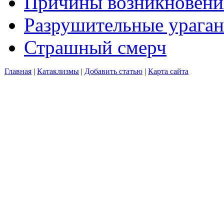
Причины возникновения
Разрушительные ураган
Страшный смерч
Главная
|
Катаклизмы
|
Добавить статью
|
Карта сайта