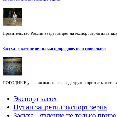
Правительство России введет запрет на экспорт зерна из-за засу
Засуха - явление не только природное, но и социальное
ПОГОДНЫЕ условия нынешнего года трудно признать экстрема
Экспорт засох
Путин запретил экспорт зерна
Засуха - явление не только приро