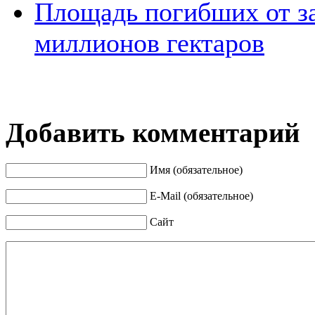
Площадь погибших от за
миллионов гектаров
Добавить комментарий
Имя (обязательное)
E-Mail (обязательное)
Сайт