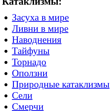
Катаклизмы:
Засуха в мире
Ливни в мире
Наводнения
Тайфуны
Торнадо
Оползни
Природные катаклизмы
Сели
Смерчи