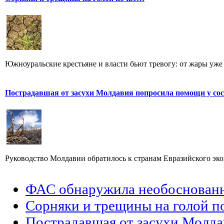
Южноуральские крестьяне и власти бьют тревогу: от жары уже 
Пострадавшая от засухи Молдавия попросила помощи у сос
Руководство Молдавии обратилось к странам Евразийского эко
ФАС обнаружила необоснованны
Сорняки и трещины на голой 
Пострадавшая от засухи Молда