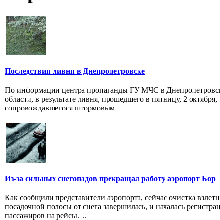
Последствия ливня в Днепропетровске
По информации центра пропаганды ГУ МЧС в Днепропетровс
области, в результате ливня, прошедшего в пятницу, 2 октября,
сопровождавшегося штормовым ...
Из-за сильных снегопадов прекращал работу аэропорт Бор
Как сообщили представители аэропорта, сейчас очистка взлетн
посадочной полосы от снега завершилась, и началась регистра
пассажиров на рейсы. ...