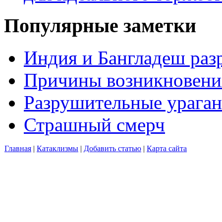
Популярные заметки
Индия и Бангладеш ра
Причины возникновения
Разрушительные ураган
Страшный смерч
Главная
|
Катаклизмы
|
Добавить статью
|
Карта сайта