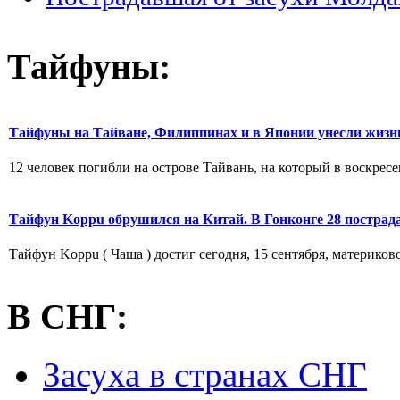
Тайфуны:
Тайфуны на Тайване, Филиппинах и в Японии унесли жизн
12 человек погибли на острове Тайвань, на который в воскресе
Тайфун Koppu обрушился на Китай. В Гонконге 28 пострад
Тайфун Koppu ( Чаша ) достиг сегодня, 15 сентября, материко
В СНГ:
Засуха в странах СНГ