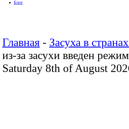
Блог
Главная
-
Засуха в страна
из-за засухи введен режи
Saturday 8th of August 202