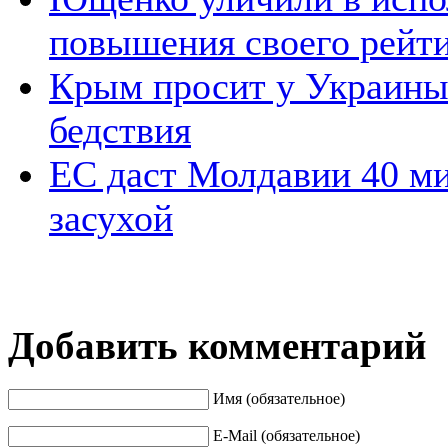
повышения своего рейт
Крым просит у Украины 
бедствия
ЕС даст Молдавии 40 ми
засухой
Добавить комментарий
Имя (обязательное)
E-Mail (обязательное)