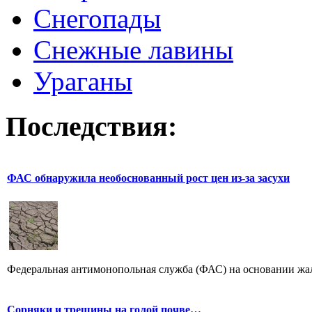
Снегопады
Снежные лавины
Ураганы
Последствия:
ФАС обнаружила необоснованный рост цен из-за засухи
Федеральная антимонопольная служба (ФАС) на основании жал
Сорняки и трещины на голой почве…