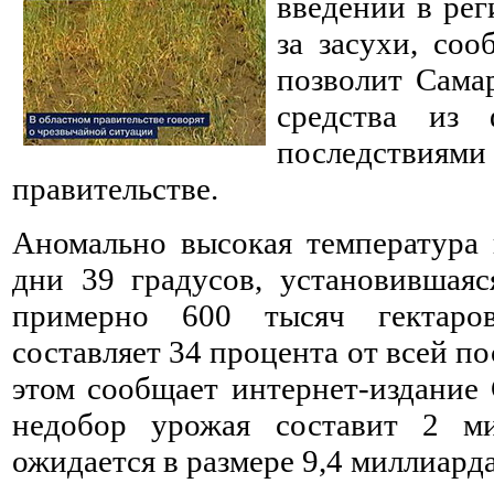
введении в ре
за засухи, со
позволит Сама
средства из 
последстви
правительстве.
Аномально высокая температура в
дни 39 градусов, установившаяс
примерно 600 тысяч гектаров
составляет 34 процента от всей п
этом сообщает интернет-издание 
недобор урожая составит 2 м
ожидается в размере 9,4 миллиарда