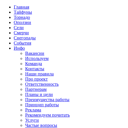
Главная
Тайфуны
Торнадо
Оползни
Сели
Смерчи
Снегопады
События
Инфо
Вакансии
Используем
Команда
Контакты
Наши правила
Про проект
Ответственность
Партнерам
Планы и цели
Преимущества работы
Принцип работы
Реклама
Рекомендуем почитать
Услуги
Частые вопросы