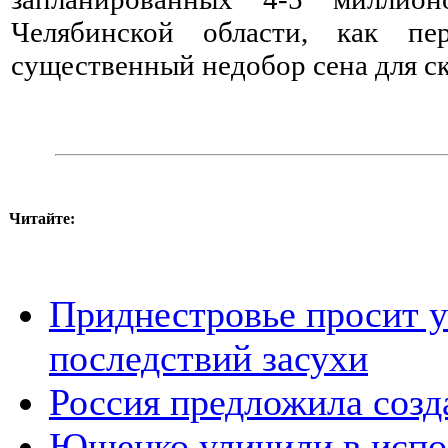
Челябинской области, как пе
существенный недобор сена для ск
Читайте:
Приднестровье просит у
последствий засухи
Россия предложила соз
Ющенко уличили в испол