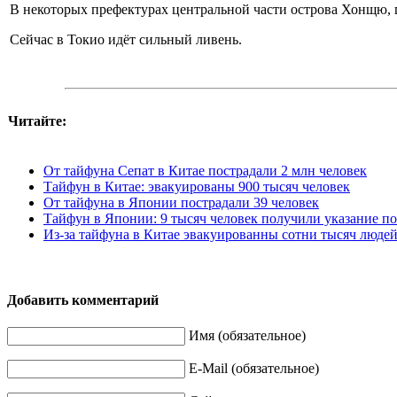
В некоторых префектурах центральной части острова Хонщю, 
Сейчас в Токио идёт сильный ливень.
Читайте:
От тайфуна Сепат в Китае пострадали 2 млн человек
Тайфун в Китае: эвакуированы 900 тысяч человек
От тайфуна в Японии пострадали 39 человек
Тайфун в Японии: 9 тысяч человек получили указание п
Из-за тайфуна в Китае эвакуированны сотни тысяч люде
Добавить комментарий
Имя (обязательное)
E-Mail (обязательное)