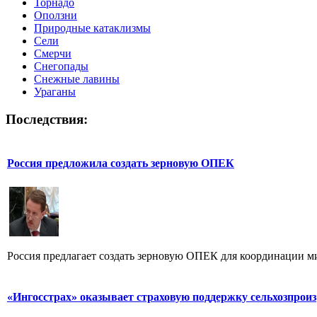
Торнадо
Оползни
Природные катаклизмы
Сели
Смерчи
Снегопады
Снежные лавины
Ураганы
Последствия:
Россия предложила создать зерновую ОПЕК
Россия предлагает создать зерновую ОПЕК для координации ми
«Ингосстрах» оказывает страховую поддержку сельхозпроиз