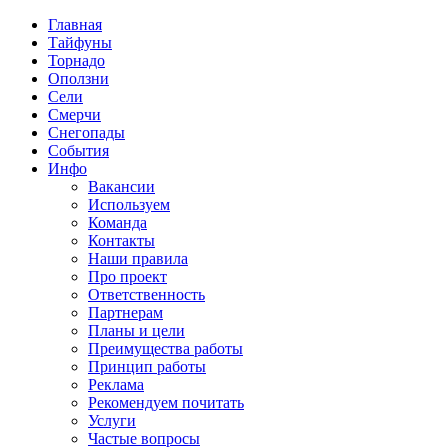
Главная
Тайфуны
Торнадо
Оползни
Сели
Смерчи
Снегопады
События
Инфо
Вакансии
Используем
Команда
Контакты
Наши правила
Про проект
Ответственность
Партнерам
Планы и цели
Преимущества работы
Принцип работы
Реклама
Рекомендуем почитать
Услуги
Частые вопросы