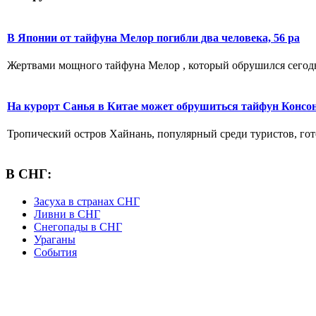
В Японии от тайфуна Мелор погибли два человека, 56 ра
Жертвами мощного тайфуна Мелор , который обрушился сегодня
На курорт Санья в Китае может обрушиться тайфун Консо
Тропический остров Хайнань, популярный среди туристов, гото
В СНГ:
Засуха в странах СНГ
Ливни в СНГ
Снегопады в СНГ
Ураганы
События