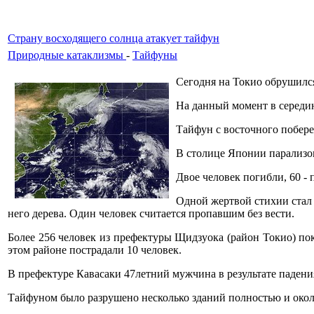
Страну восходящего солнца атакует тайфун
Природные катаклизмы
-
Тайфуны
Сегодня на Токио обрушилс
На данный момент в середине
Тайфун с восточного побере
В столице Японии парализов
Двое человек погибли, 60 -
Одной жертвой стихии стал 
него дерева. Один человек считается пропавшим без вести.
Более 256 человек из префектуры Щидзуока (район Токио) пок
этом районе пострадали 10 человек.
В префектуре Кавасаки 47летний мужчина в результате падения
Тайфуном было разрушено несколько зданий полностью и около