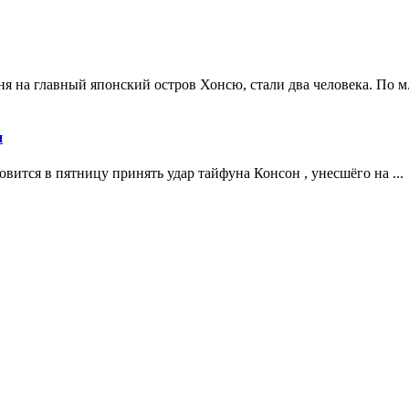
 на главный японский остров Хонсю, стали два человека. По м.
н
вится в пятницу принять удар тайфуна Консон , унесшёго на ...