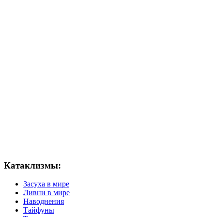
Катаклизмы:
Засуха в мире
Ливни в мире
Наводнения
Тайфуны