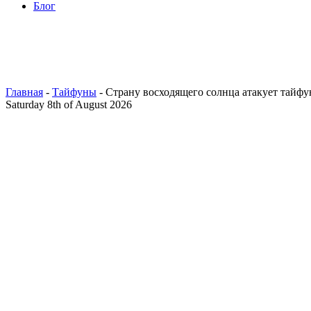
Блог
Главная
-
Тайфуны
- Страну восходящего солнца атакует тайфу
Saturday 8th of August 2026