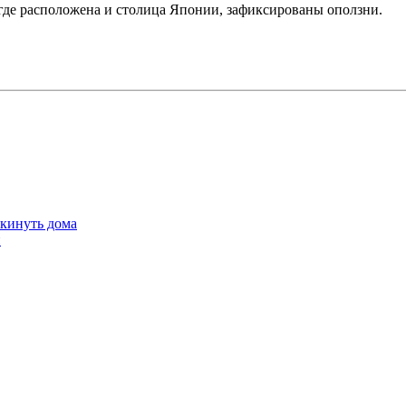
где расположена и столица Японии, зафиксированы оползни.
окинуть дома
й