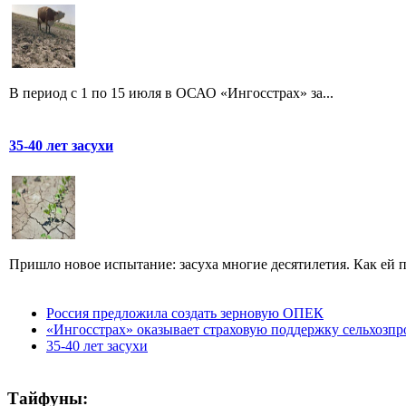
В период с 1 по 15 июля в ОСАО «Ингосстрах» за...
35-40 лет засухи
Пришло новое испытание: засуха многие десятилетия. Как ей пр
Россия предложила создать зерновую ОПЕК
«Ингосстрах» оказывает страховую поддержку сельхозпро
35-40 лет засухи
Тайфуны: