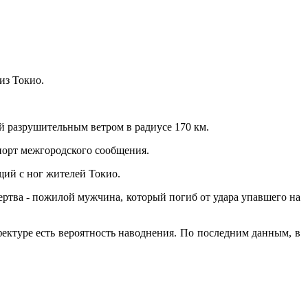
из Токио.
ый разрушительным ветром в радиусе 170 км.
порт межгородского сообщения.
щий с ног жителей Токио.
ертва - пожилой мужчина, который погиб от удара упавшего на
фектуре есть вероятность наводнения. По последним данным, в