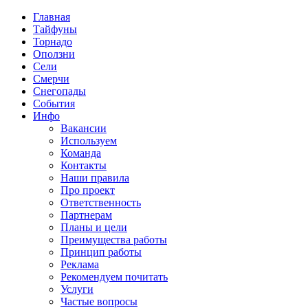
Главная
Тайфуны
Торнадо
Оползни
Сели
Смерчи
Снегопады
События
Инфо
Вакансии
Используем
Команда
Контакты
Наши правила
Про проект
Ответственность
Партнерам
Планы и цели
Преимущества работы
Принцип работы
Реклама
Рекомендуем почитать
Услуги
Частые вопросы