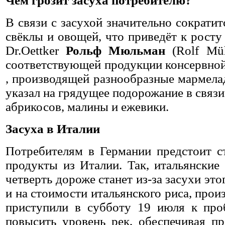
Чем грозит засуха потребителю?
В связи с засухой значительно сократи
свёклы и овощей, что приведёт к росту
Dr.Oettker
Рольф Мюльман
(Rolf Mü
соответствующей продукции консервной
, производящей разнообразные мармела
указал на грядущее подорожание в связ
абрикосов, малины и ежевики.
Засуха в Италии
Потребителям в Германии предстоит с
продукты из Италии. Так, итальянские
четверть дороже станет из-за засухи это
и на стоимости итальянского риса, прои
приступили в субботу 19 июля к про
повысить уровень рек, обеспечивая пр