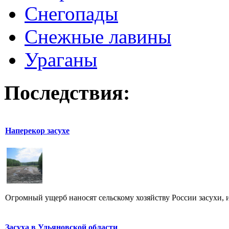
Снегопады
Снежные лавины
Ураганы
Последствия:
Наперекор засухе
Огромный ущерб наносят сельскому хозяйству России засухи, и 
Засуха в Ульяновской области