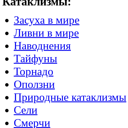
Катаклизмы:
Засуха в мире
Ливни в мире
Наводнения
Тайфуны
Торнадо
Оползни
Природные катаклизмы
Сели
Смерчи