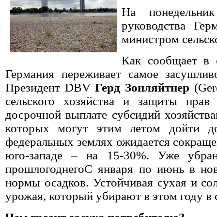
На понедельни
руководства Гер
министром сельск
Как сообщает в 
Германия переживает самое засушлив
Президент DBV
Герд Зонляйтнер
(Ger
сельского хозяйства и защиты прав
досрочной выплате субсидий хозяйства
которых могут этим летом дойти д
федеральных землях ожидается сокраще
юго-западе – на 15-30%. Уже убра
прошлогоднегоС января по июнь в но
нормы осадков. Устойчивая сухая и со
урожая, который убирают в этом году в 