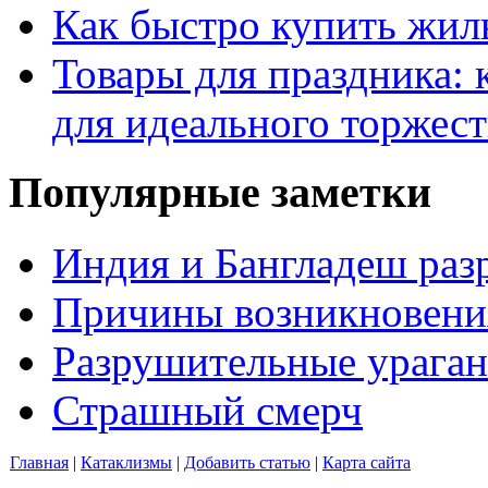
Как быстро купить жиль
Товары для праздника: 
для идеального торжест
Популярные заметки
Индия и Бангладеш ра
Причины возникновения
Разрушительные ураган
Страшный смерч
Главная
|
Катаклизмы
|
Добавить статью
|
Карта сайта