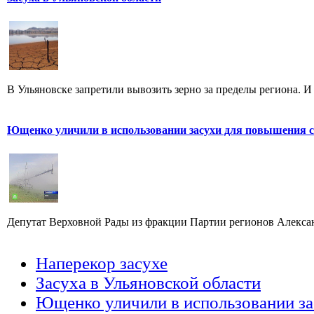
В Ульяновске запретили вывозить зерно за пределы региона. И 
Ющенко уличили в использовании засухи для повышения 
Депутат Верховной Рады из фракции Партии регионов Алексан
Наперекор засухе
Засуха в Ульяновской области
Ющенко уличили в использовании за