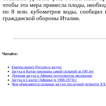
чтобы эта мера принесла плоды, необх
по 8 млн. кубометров воды, сообщил 
гражданской обороны Италии.
Читайте:
Европа винит Россию в засухе
Засуха в Китае признана самой сильной за 100 лет
Древняя засуха в Африке подтолкнула эволюцию
Засуха в Сахеле (Африка) в 1968-1973г.г
Чем объясняются сильные засухи последней четверти XX