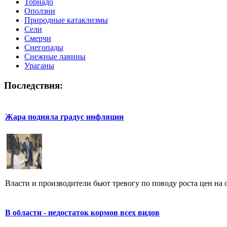
Торнадо
Оползни
Природные катаклизмы
Сели
Смерчи
Снегопады
Снежные лавины
Ураганы
Последствия:
Жара подняла градус инфляции
Власти и производители бьют тревогу по поводу роста цен на от
В области - недостаток кормов всех видов