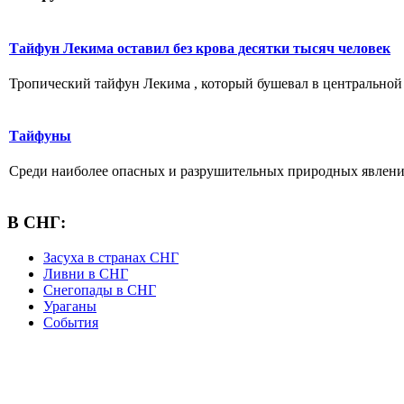
Тайфун Лекима оставил без крова десятки тысяч человек
Тропический тайфун Лекима , который бушевал в центральной ч
Тайфуны
Среди наиболее опасных и разрушительных природных явлений
В СНГ:
Засуха в странах СНГ
Ливни в СНГ
Снегопады в СНГ
Ураганы
События