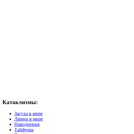
Катаклизмы:
Засуха в мире
Ливни в мире
Наводнения
Тайфуны