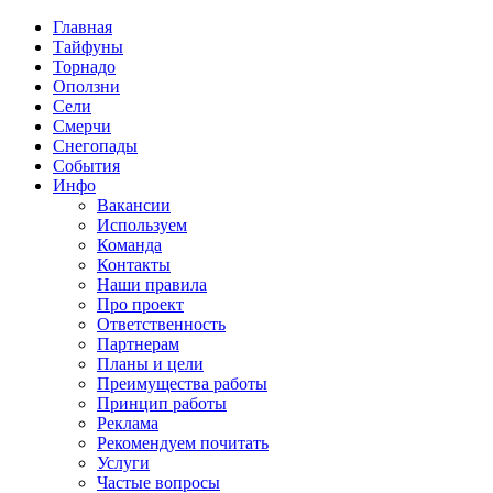
Главная
Тайфуны
Торнадо
Оползни
Сели
Смерчи
Снегопады
События
Инфо
Вакансии
Используем
Команда
Контакты
Наши правила
Про проект
Ответственность
Партнерам
Планы и цели
Преимущества работы
Принцип работы
Реклама
Рекомендуем почитать
Услуги
Частые вопросы