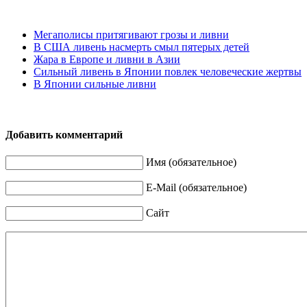
Мегаполисы притягивают грозы и ливни
В США ливень насмерть смыл пятерых детей
Жара в Европе и ливни в Азии
Сильный ливень в Японии повлек человеческие жертвы
В Японии сильные ливни
Добавить комментарий
Имя (обязательное)
E-Mail (обязательное)
Сайт