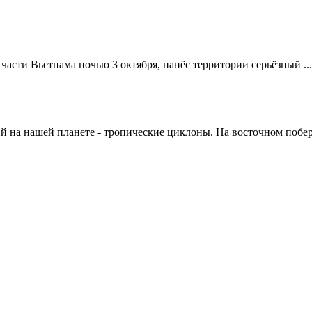
асти Вьетнама ночью 3 октября, нанёс территории серьёзный ...
 на нашей планете - тропические циклоны. На восточном побере