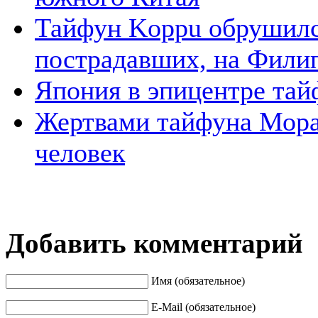
Тайфун Koppu обрушился
пострадавших, на Филип
Япония в эпицентре тай
Жертвами тайфуна Морак
человек
Добавить комментарий
Имя (обязательное)
E-Mail (обязательное)