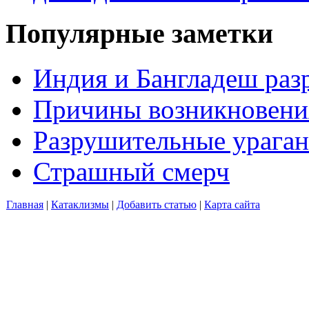
Популярные заметки
Индия и Бангладеш ра
Причины возникновения
Разрушительные ураган
Страшный смерч
Главная
|
Катаклизмы
|
Добавить статью
|
Карта сайта