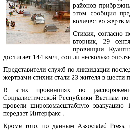
районов прибрежны
этом сообщил пред
количество жертв 
Стихия, согласно 
вторник, 29 сент
провинции Куангн
достигает 144 км/ч, сошли несколько ополз
Представители служб по ликвидации после
жертвами стихии стали 23 жителя в шести 
В этих провинциях по распоряжению
Социалистической Республики Вьетнам по
провели широкомасштабную эвакуацию 1
передает Интерфакс .
Кроме того, по данным Associated Press