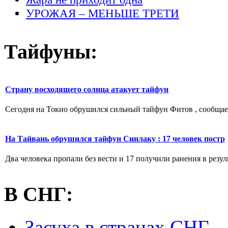
УРОЖАЯ – МЕНЬШЕ ТРЕТИ
Тайфуны:
Страну восходящего солнца атакует тайфун
Сегодня на Токио обрушился сильный тайфун Фитов , сообщает
На Тайвань обрушился тайфун Синлаку : 17 человек постр
Два человека пропали без вести и 17 получили ранения в резу
В СНГ:
Засуха в странах СНГ