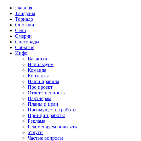
Главная
Тайфуны
Торнадо
Оползни
Сели
Смерчи
Снегопады
События
Инфо
Вакансии
Используем
Команда
Контакты
Наши правила
Про проект
Ответственность
Партнерам
Планы и цели
Преимущества работы
Принцип работы
Реклама
Рекомендуем почитать
Услуги
Частые вопросы