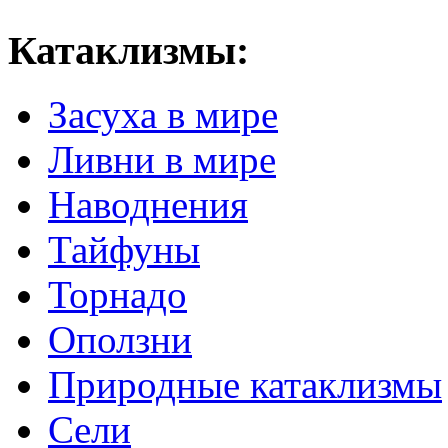
Катаклизмы:
Засуха в мире
Ливни в мире
Наводнения
Тайфуны
Торнадо
Оползни
Природные катаклизмы
Сели