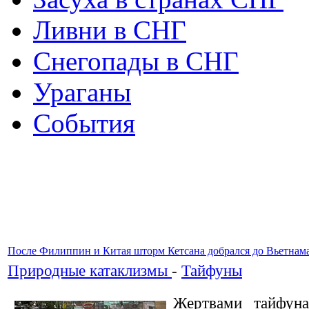
Ливни в СНГ
Снегопады в СНГ
Ураганы
События
После Филиппин и Китая шторм Кетсана добрался до Вьетнама
Природные катаклизмы
-
Тайфуны
Жертвами тайфуна