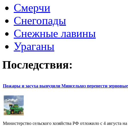
Смерчи
Снегопады
Снежные лавины
Ураганы
Последствия:
Пожары и засуха вынудили Минсельхоз перенести зерновые
Министерство сельского хозяйства РФ отложило с 4 августа на