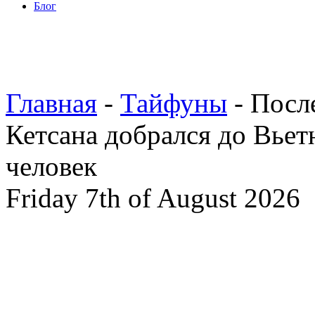
Блог
Главная
-
Тайфуны
- Посл
Кетсана добрался до Вьет
человек
Friday 7th of August 2026