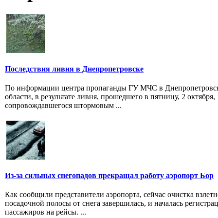
Последствия ливня в Днепропетровске
По информации центра пропаганды ГУ МЧС в Днепропетровс
области, в результате ливня, прошедшего в пятницу, 2 октября,
сопровождавшегося штормовым ...
Из-за сильных снегопадов прекращал работу аэропорт Бор
Как сообщили представители аэропорта, сейчас очистка взлетн
посадочной полосы от снега завершилась, и началась регистра
пассажиров на рейсы. ...