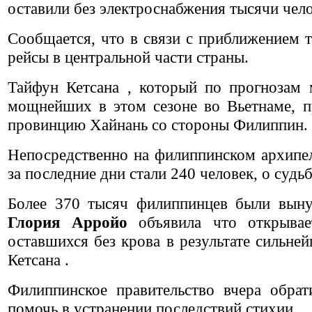
оставили без электроснабжения тысячи чело
Сообщается, что в связи с приближением т
рейсы в центральной части страны.
Тайфун Кетсана , который по прогнозам 
мощнейших в этом сезоне во Вьетнаме, 
провинцию Хайнань со стороны Филиппин.
Непосредственно на филиппинском архипе
за последние дни стали 240 человек, о судь
Более 370 тысяч филиппинцев были вын
Глория Арройо
объявила что открывае
оставшихся без крова в результате сильн
Кетсана .
Филиппинское правительство вчера обра
помочь в устранении последствий стихии.