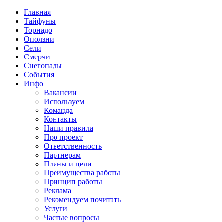
Главная
Тайфуны
Торнадо
Оползни
Сели
Смерчи
Снегопады
События
Инфо
Вакансии
Используем
Команда
Контакты
Наши правила
Про проект
Ответственность
Партнерам
Планы и цели
Преимущества работы
Принцип работы
Реклама
Рекомендуем почитать
Услуги
Частые вопросы