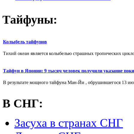
Тайфуны:
Колыбель тайфунов
Тихий океан является колыбелью страшных тропических цикло
Тайфун в Японии: 9 тысяч человек получили указание пок
В результате мощного тайфуна Ман-Йи , обрушившегося 13 июля
В СНГ:
Засуха в странах СНГ