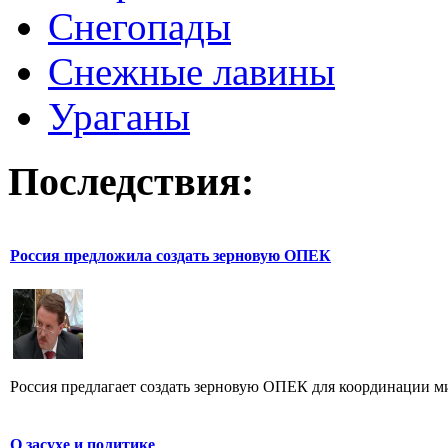
Снегопады
Снежные лавины
Ураганы
Последствия:
Россия предложила создать зерновую ОПЕК
Россия предлагает создать зерновую ОПЕК для координации ми
О засухе и политике