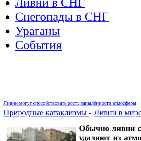
Ливни в СНГ
Снегопады в СНГ
Ураганы
События
Ливни могут способствовать росту запылённости атмосферы
Природные катаклизмы
-
Ливни в мир
Обычно ливни с
удаляют из атм