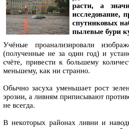
расти, а знач
исследование, 
спутниковых наб
пылевые бури ку
Учёные проанализировали изобра
(полученные не за один год) и устан
счёте, привести к большему количес
меньшему, как ни странно.
Обычно засуха уменьшает рост зелен
эрозии, а ливням приписывают против
не всегда.
В некоторых районах ливни и навод