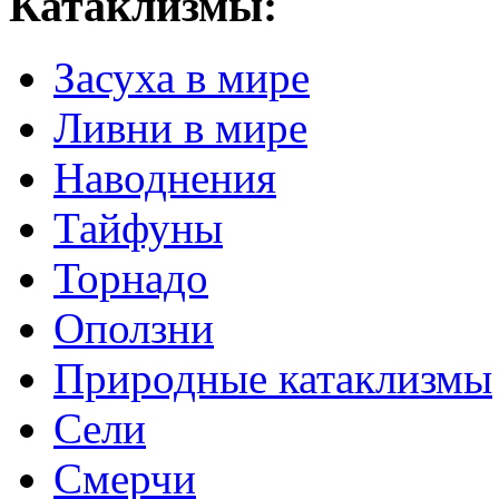
Катаклизмы:
Засуха в мире
Ливни в мире
Наводнения
Тайфуны
Торнадо
Оползни
Природные катаклизмы
Сели
Смерчи