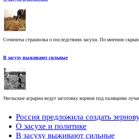
Сочинена страшилка о последствиях засухи. По мнению скрыв
В засуху выживают сильные
Увельские аграрии ведут заготовку кормов под палящими лучам
Россия предложила создать зерно
О засухе и политике
В засуху выживают сильные