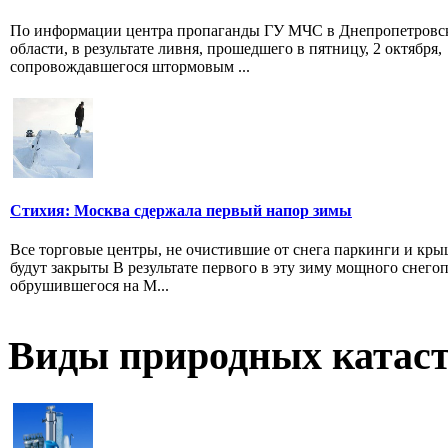
По информации центра пропаганды ГУ МЧС в Днепропетровс
области, в результате ливня, прошедшего в пятницу, 2 октября,
сопровождавшегося штормовым ...
Стихия: Москва сдержала первый напор зимы
Все торговые центры, не очистившие от снега паркинги и кры
будут закрыты В результате первого в эту зиму мощного снегоп
обрушившегося на М...
Виды природных катас