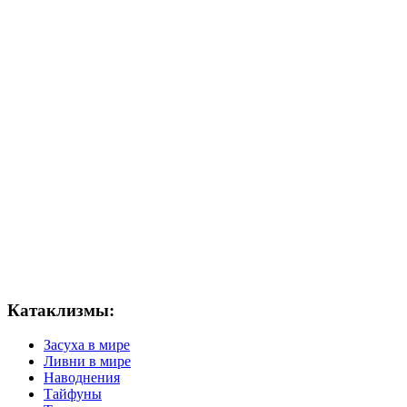
Катаклизмы:
Засуха в мире
Ливни в мире
Наводнения
Тайфуны