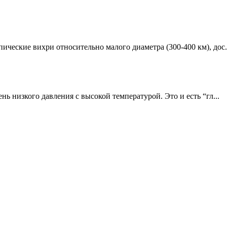
ческие вихри относительно малого диаметра (300-400 км), дос.
нь низкого давления с высокой температурой. Это и есть “гл...