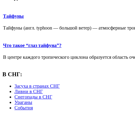
Тайфуны
Тайфуны (англ. typhoon — большой ветер) — атмосферные тропи
Что такое “глаз тайфуна”?
В центре каждого тропического циклона образуется область оче
В СНГ:
Засуха в странах СНГ
Ливни в СНГ
Снегопады в СНГ
Ураганы
События