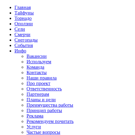
Главная
Тайфуны
Торнадо
Оползни
Сели
Смерчи
Снегопады
События
Инфо
Вакансии
Используем
Команда
Контакты
Наши правила
Про проект
Ответственность
Партнерам
Планы и цели
Преимущества работы
Принцип работы
Реклама
Рекомендуем почитать
Услуги
Частые вопросы