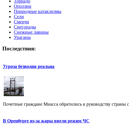
Торнадо
Оползни
Природные катаклизмы
Сели
Смерчи
Снегопады
Снежные лавины
Ураганы
Последствия:
Угроза безводия реальна
Почетные граждане Миасса обратились к руководству страны с
В Оренбурге из-за жары ввели режим ЧС