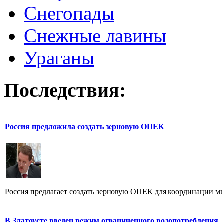
Снегопады
Снежные лавины
Ураганы
Последствия:
Россия предложила создать зерновую ОПЕК
Россия предлагает создать зерновую ОПЕК для координации ми
В Златоусте введен режим ограниченного водопотребления