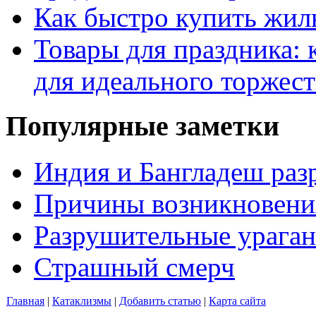
Как быстро купить жиль
Товары для праздника: 
для идеального торжест
Популярные заметки
Индия и Бангладеш ра
Причины возникновения
Разрушительные ураган
Страшный смерч
Главная
|
Катаклизмы
|
Добавить статью
|
Карта сайта