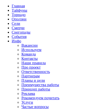
Главная
Тайфуны
Торнадо
Оползни
Сели
Смерчи
Снегопады
События
Инфо
Вакансии
Используем
Команда
Контакты
Наши правила
Про проект
Ответственность
Партнерам
Планы и цели
Преимущества работы
Принцип работы
Реклама
Рекомендуем почитать
Услуги
Частые вопросы