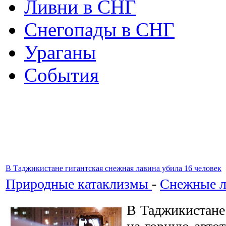
Ливни в СНГ
Снегопады в СНГ
Ураганы
События
В Таджикистане гигантская снежная лавина убила 16 человек
Природные катаклизмы
-
Снежные 
В Таджикистане