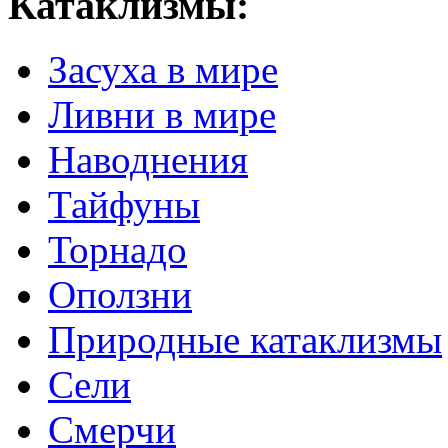
Катаклизмы:
Засуха в мире
Ливни в мире
Наводнения
Тайфуны
Торнадо
Оползни
Природные катаклизмы
Сели
Смерчи