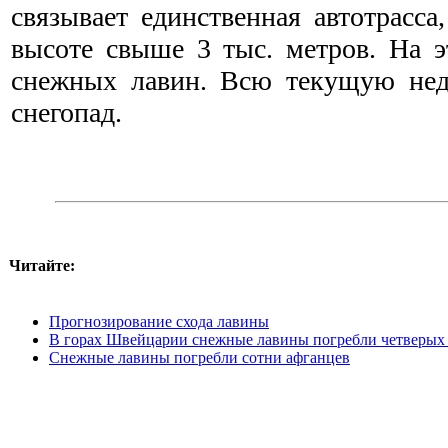
связывает единственная автотрасса
высоте свыше 3 тыс. метров. На э
снежных лавин. Всю текущую нед
снегопад.
Читайте:
Прогнозирование схода лавины
В горах Швейцарии снежные лавины погребли четверых
Снежные лавины погребли сотни афганцев