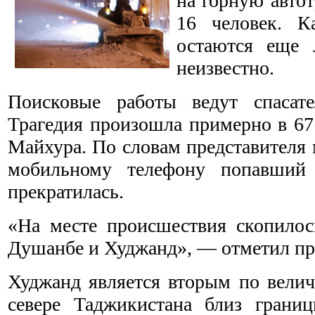
на горную авто
16 человек. К
остаются еще 
неизвестно.
Поисковые работы ведут спасат
Трагедия произошла примерно в 67
Майхура. По словам представителя 
мобильному телефону попавший 
прекратилась.
«На месте происшествия скопилос
Душанбе и Худжанд», — отметил п
Худжанд является вторым по велич
севере Таджикистана близ грани