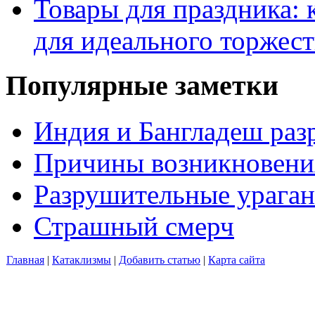
Товары для праздника: 
для идеального торжест
Популярные заметки
Индия и Бангладеш ра
Причины возникновения
Разрушительные ураган
Страшный смерч
Главная
|
Катаклизмы
|
Добавить статью
|
Карта сайта