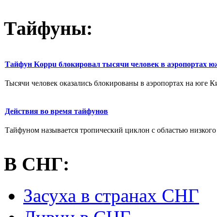
Тайфуны:
Тайфун Koppu блокировал тысячи человек в аэропортах ю
Тысячи человек оказались блокированы в аэропортах на юге Кит
Действия во время тайфунов
Тайфуном называется тропический циклон с областью низкого а
В СНГ:
Засуха в странах СНГ