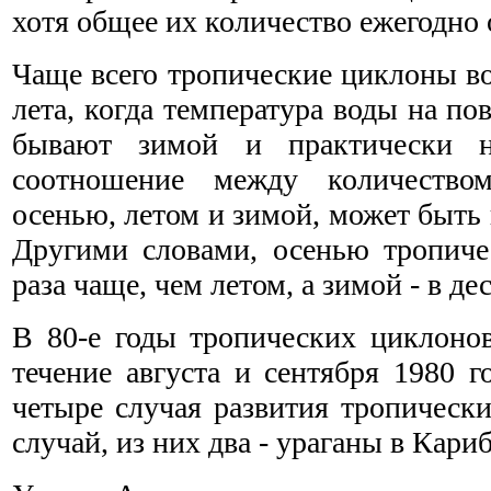
хотя общее их количество ежегодно
Чаще всего тропические циклоны во
лета, когда температура воды на по
бывают зимой и практически не
соотношение между количество
осенью, летом и зимой, может быть
Другими словами, осенью тропиче
раза чаще, чем летом, а зимой - в де
В 80-е годы тропических циклонов
течение августа и сентября 1980 
четыре случая развития тропичес
случай, из них два - ураганы в Кари