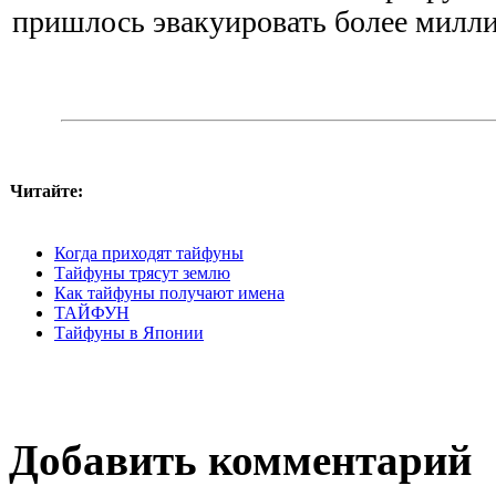
пришлось эвакуировать более милли
Читайте:
Когда приходят тайфуны
Тайфуны трясут землю
Как тайфуны получают имена
ТАЙФУН
Тайфуны в Японии
Добавить комментарий