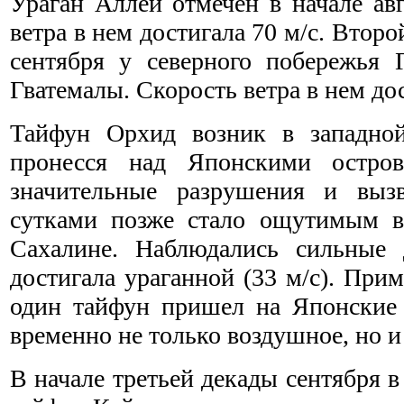
Ураган Аллеи отмечен в начале ав
ветра в нем достигала 70 м/с. Второ
сентября у северного побережья 
Гватемалы. Скорость ветра в нем дос
Тайфун Орхид возник в западной
пронесся над Японскими остр
значительные разрушения и вызв
сутками позже стало ощутимым в
Сахалине. Наблюдались сильные 
достигала ураганной (33 м/с). Прим
один тайфун пришел на Японские
временно не только воздушное, но 
В начале третьей декады сентября в