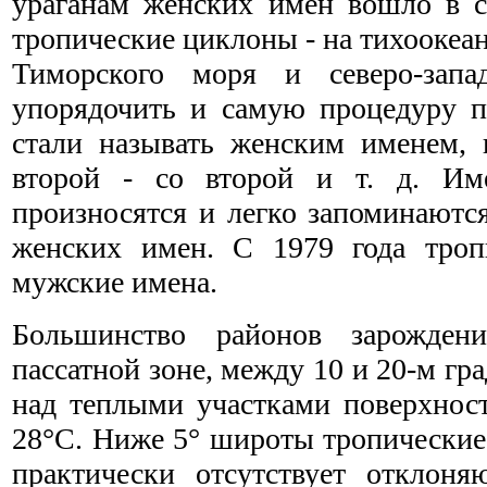
ураганам женских имен вошло в с
тропические циклоны - на тихоокеа
Тиморского моря и северо-запа
упорядочить и самую процедуру п
стали называть женским именем, 
второй - со второй и т. д. Име
произносятся и легко запоминаютс
женских имен. С 1979 года троп
мужские имена.
Большинство районов зарожден
пассатной зоне, между 10 и 20-м г
над теплыми участками поверхност
28°С. Ниже 5° широты тропические 
практически отсутствует отклоня