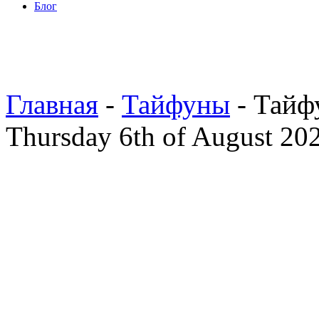
Блог
Главная
-
Тайфуны
- Тайф
Thursday 6th of August 20