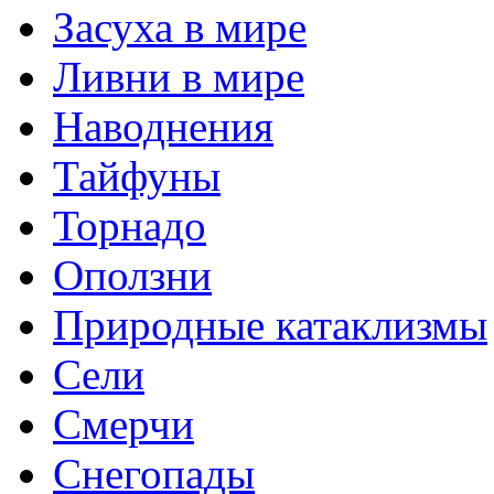
Засуха в мире
Ливни в мире
Наводнения
Тайфуны
Торнадо
Оползни
Природные катаклизмы
Сели
Смерчи
Снегопады