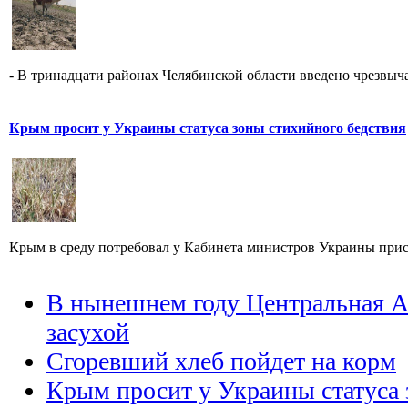
- В тринадцати районах Челябинской области введено чрезвыча
Крым просит у Украины статуса зоны стихийного бедствия
Крым в среду потребовал у Кабинета министров Украины присв
В нынешнем году Центральная Аз
засухой
Сгоревший хлеб пойдет на корм
Крым просит у Украины статуса 