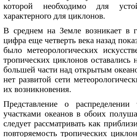
которой необходимо для устой
характерного для циклонов.
В среднем на Земле возникает в 
цифра еще четверть века назад пока
было метеорологических искусств
тропических циклонов оставались 
большей части над открытым океано
нет развитой сети метеорологиче
их возникновения.
Представление о распределении
участками океанов в обоих полуша
следует рассматривать как приблизи
повторяемость тропических циклон