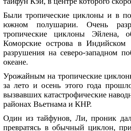
тайфун Кэй, в центре которого скоро
Были тропические циклоны и в по
южном полушарии. Очень разру
тропические циклоны Эйлена, 
Коморские острова в Индийском 
разрушения на северо-западном п
океане.
Урожайным на тропические циклон
за лето и осень этого года прошл
вызвавших катастрофические навод
районах Вьетнама и КНР.
Один из тайфунов, Ли, проник дал
превратясь в обычный циклон, при