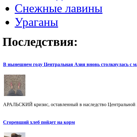
Снежные лавины
Ураганы
Последствия:
В нынешнем году Центральная Азия вновь столкнулась с м
АРАЛЬСКИЙ кризис, оставленный в наследство Центральной А
Сгоревший хлеб пойдет на корм