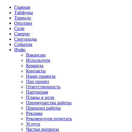
Главная
Тайфуны
Торнадо
Оползни
Сели
Смерчи
Снегопады
События
Инфо
Вакансии
Используем
Команда
Контакты
Наши правила
Про проект
Ответственность
Партнерам
Планы и цели
Преимущества работы
Принцип работы
Реклама
Рекомендуем почитать
Услуги
Частые вопросы