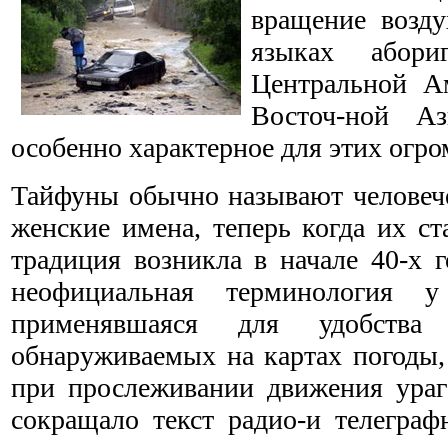
вращение возду
языках абори
Центральной А
Восточ-ной Аз
особенно характерное для этих огр
Тайфуны обычно называют человеч
женские имена, теперь когда их ст
традиция возникла в начале 40-х 
неофициальная терминологи
применявшаяся для удобства
обнаруживаемых на картах погоды,
при прослеживании движения ураг
сокращало текст радио-и телегра